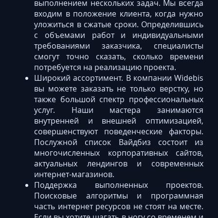
выполнением нескольких задач. Мы всегда
входим в положение клиента, когда нужно
уложиться в сжатые сроки. Определившись
с объемами работ и индивидуальными
требованиями заказчика, специалисты
смогут точно сказать, сколько времени
потребуется на реализацию проекта.
Широкий ассортимент. В компании Widebis
вы можете заказать не только верстку, но
также большой спектр профессиональных
услуг. Наши мастера занимаются
внутренней и внешней оптимизацией,
совершенствуют поведенческие факторы.
Послужной список Вайдбиз состоит из
многочисленных корпоративных сайтов,
актуальных лендингов и современных
интернет-магазинов.
Поддержка выполненных проектов.
Поисковые алгоритмы и программная
часть интернет ресурсов не стоят на месте.
Если вы хотите шагать в ногу со временем и