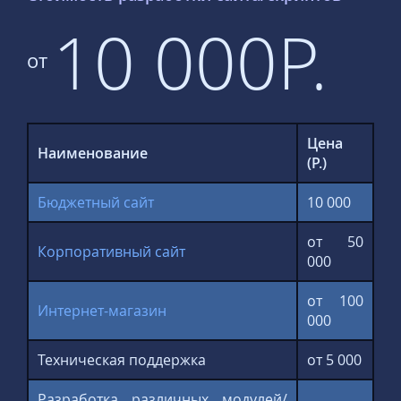
10 000Р.
от
Цена
Наименование
(Р.)
Бюджетный сайт
10 000
от 50
Корпоративный сайт
000
от 100
Интернет-магазин
000
Техническая поддержка
от 5 000
Разработка различных модулей/