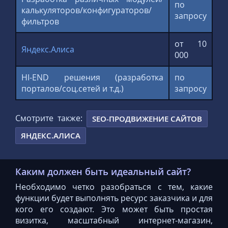
по
калькуляторов/конфигураторов/
запросу
фильтров
от 10
Яндекс.Алиса
000
HI-END решения (разработка
по
порталов/соц.сетей и т.д.)
запросу
Смотрите также:
SEO-ПРОДВИЖЕНИЕ САЙТОВ
ЯНДЕКС.АЛИСА
Каким должен быть идеальный сайт?
Необходимо четко разобраться с тем, какие
функции будет выполнять ресурс заказчика и для
кого его создают. Это может быть простая
визитка, масштабный интернет-магазин,