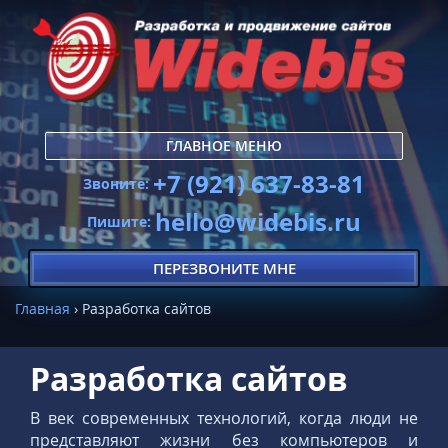
ГЛАВНОЕ МЕНЮ
+7 (921) 637-83-81
Звоните:
hello@widebis.ru
Пишите:
ПЕРЕЗВОНИТЕ МНЕ
Главная
›
Разработка сайтов
Разработка сайтов
В век современных технологий, когда люди не
представляют жизни без компьютеров и