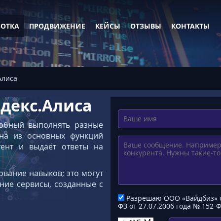
БОТКА
ПРОДВИЖЕНИЕ
КЕЙСЫ
ОТЗЫВЫ
КОНТАКТЫ
Алиса
декс.Алиса
собный выполнять разные
дна из основных функций
тент и выдаёт ответы на
вание навыков; это могут
нние сервисы, созданные с
Разрешаю ООО «Вайдбиз» об
ФЗ от 27.07.2006 года № 152