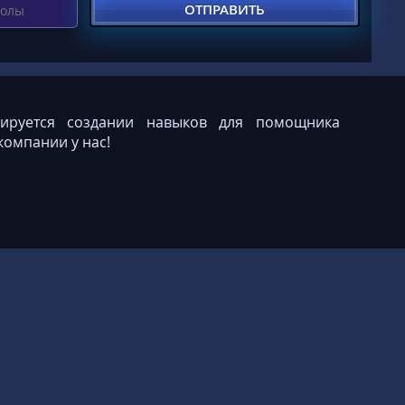
зируется создании навыков для помощника
компании у нас!