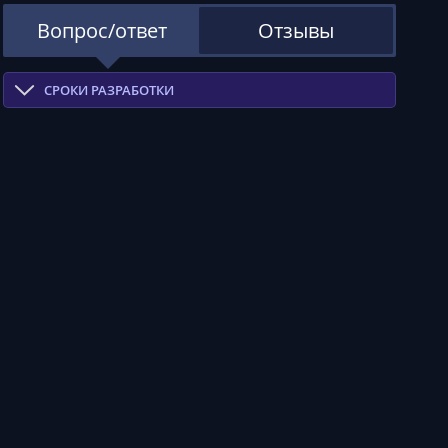
Вопрос/ответ
Отзывы
СРОКИ РАЗРАБОТКИ