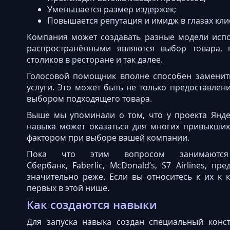
Уменьшается размер издержек;
Повышается репутация и имидж в глазах кли
Компания может создавать разные модели испо
распространёнными являются выбор товара, 
столиков в ресторане и так далее.
Голосовой помощник вполне способен заменить
услуги. Это может быть не только предоставле
выбором подходящего товара.
Выше мы упоминали о том, что у проекта Яндек
навыка может оказаться для многих привыкши
фактором при выборе вашей компании.
Пока что этим вопросом занимаютс
Сбербанк, Faberlic, McDonald’s, S7 Airlines, п
значительно реже. Если вы относитесь к их к 
первых в этой нише.
Как создаются навыки
Для запуска навыка создан специальный конст