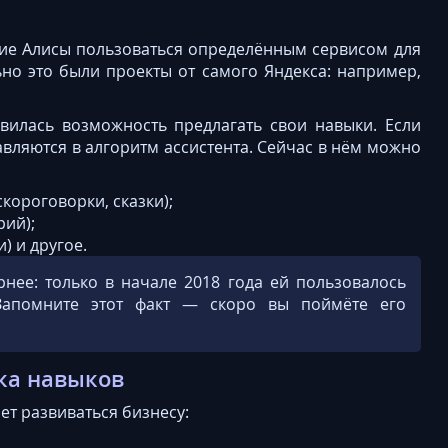
ние Алисы пользоваться определённым сервисом для
но это были проекты от самого Яндекса: например,
вилась возможность предлагать свои навыки. Если
вляются в алгоритм ассистента. Сейчас в нём можно
короговорки, сказки);
рий);
) и другое.
рнее: только в начале 2018 года ей пользовалось
Запомните этот факт — скоро вы поймёте его
ка навыков
ет развиваться бизнесу: