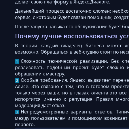
делает свою платформу в Яндекс.Диалоге.
Дальнейший процесс достаточно сложен: необходи
сервис, с которым будет связан помощник, созда
После запуска навыка его обслуживание будет бо
Почему лучше воспользоваться ус
В теории каждый владелец бизнеса может до
возможно. Обращаться в веб-студию стоит по не
Сложность технической реализации. Без сп
реализовать подобный проект будет сложно 
обращении к мастеру.
Особые требования. Яндекс выдвигает переч
Алисе. Это связано с тем, что в готовом проек
только через ваши, но в глазах клиента это всё
испортится именно х репутация. Правил много
модерация даст отказ.
Непредусмотренные варианты ответов. Типич
между пользователем и помощником возникает 
первого.