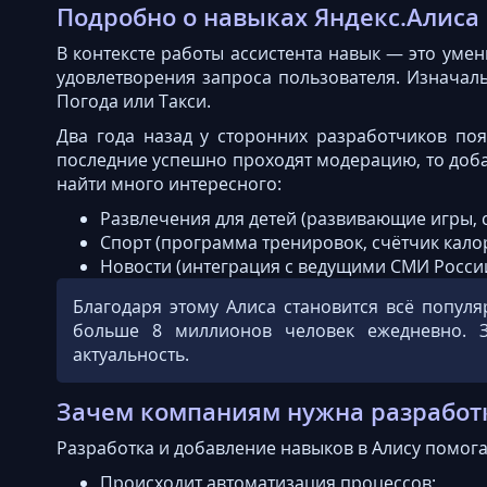
Подробно о навыках Яндекс.Алиса
В контексте работы ассистента навык — это уме
удовлетворения запроса пользователя. Изначаль
Погода или Такси.
Два года назад у сторонних разработчиков поя
последние успешно проходят модерацию, то доба
найти много интересного:
Развлечения для детей (развивающие игры, с
Спорт (программа тренировок, счётчик кало
Новости (интеграция с ведущими СМИ России
Благодаря этому Алиса становится всё популя
больше 8 миллионов человек ежедневно. 
актуальность.
Зачем компаниям нужна разработ
Разработка и добавление навыков в Алису помога
Происходит автоматизация процессов;