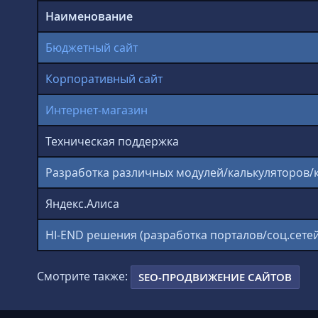
Наименование
Бюджетный сайт
Корпоративный сайт
Интернет-магазин
Техническая поддержка
Разработка различных модулей/калькуляторов/
Яндекс.Алиса
HI-END решения (разработка порталов/соц.сетей и
Смотрите также:
SEO-ПРОДВИЖЕНИЕ САЙТОВ