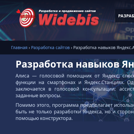
РАЗРА
Главная
›
Разработка сайтов
›
Разработка навыков Яндекс.
Разработка навыков Ян
Алиса — голосовой помощник от Яндекс, спо
функции на смартфонах и Яндекс.Станциях. О
заключается в голосовой консультации: ассис
заданные вопросы.
Помимо этого, программа предполагает использо
быть не только разработки Яндекса, но и сторо
помощью конструктора.