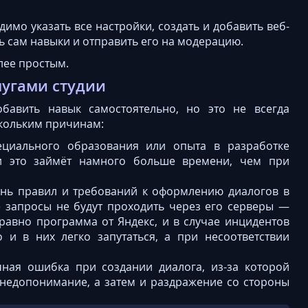
мо указать все настройки, создать и добавить веб-
ть сам навыки и отправить его на модерацию.
лее простым.
лугами студии
бавить навык самостоятельно, но это не всегда
скольким причинам:
ециального образования или опыта в разработке
и это займёт намного больше времени, чем при
ень правил и требований к оформлению диалогов в
те запросы не будут проходить через его серверы —
 равно программа от Яндекс, и в случае инцидентов
 и в них легко запутаться, а при несоответствии
ная ошибка при создании диалога, из-за которой
недопонимание, а затем и раздражение со стороны